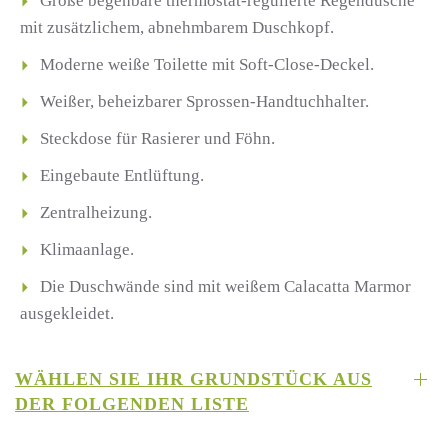
Große begehbare thermostat-regulierte Regendusche
mit zusätzlichem, abnehmbarem Duschkopf.
Moderne weiße Toilette mit Soft-Close-Deckel.
Weißer, beheizbarer Sprossen-Handtuchhalter.
Steckdose für Rasierer und Föhn.
Eingebaute Entlüftung.
Zentralheizung.
Klimaanlage.
Die Duschwände sind mit weißem Calacatta Marmor
ausgekleidet.
WÄHLEN SIE IHR GRUNDSTÜCK AUS
DER FOLGENDEN LISTE