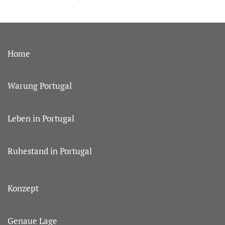
Home
Warung Portugal
Leben in Portugal
Ruhestand in Portugal
Konzept
Genaue Lage