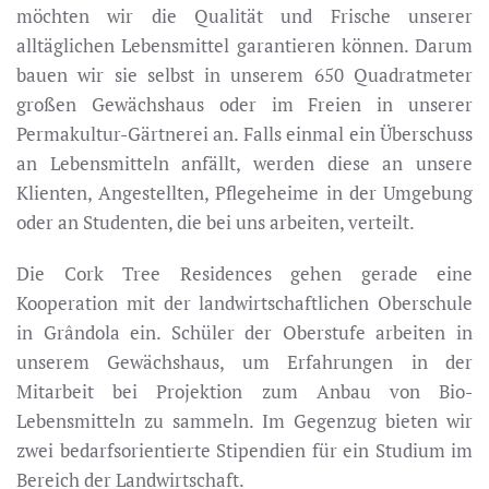
möchten wir die Qualität und Frische unserer
alltäglichen Lebensmittel garantieren können. Darum
bauen wir sie selbst in unserem 650 Quadratmeter
großen Gewächshaus oder im Freien in unserer
Permakultur-Gärtnerei an. Falls einmal ein Überschuss
an Lebensmitteln anfällt, werden diese an unsere
Klienten, Angestellten, Pflegeheime in der Umgebung
oder an Studenten, die bei uns arbeiten, verteilt.
Die Cork Tree Residences gehen gerade eine
Kooperation mit der landwirtschaftlichen Oberschule
in Grândola ein. Schüler der Oberstufe arbeiten in
unserem Gewächshaus, um Erfahrungen in der
Mitarbeit bei Projektion zum Anbau von Bio-
Lebensmitteln zu sammeln. Im Gegenzug bieten wir
zwei bedarfsorientierte Stipendien für ein Studium im
Bereich der Landwirtschaft.