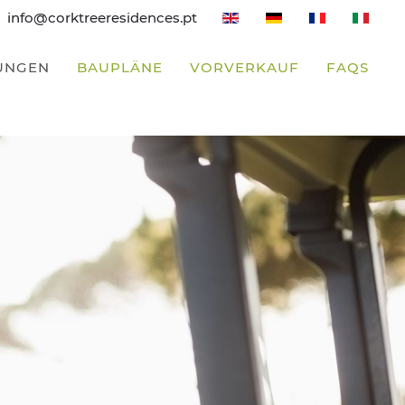
info@corktreeresidences.pt
UNGEN
BAUPLÄNE
VORVERKAUF
FAQS