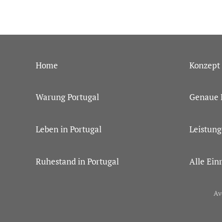
Home
Konzept
Warung Portugal
Genaue 
Leben in Portugal
Leistun
Ruhestand in Portugal
Alle Ein
Av