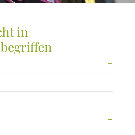
ht in
begriffen