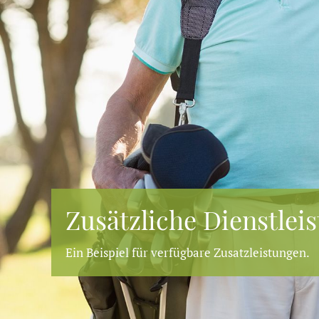
Zusätzliche Dienstlei
Ein Beispiel für verfügbare Zusatzleistungen.