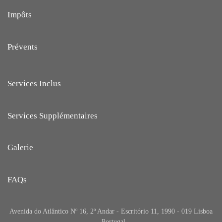
Impôts
Prévents
Services Inclus
Services Supplémentaires
Galerie
FAQs
Avenida do Atlântico Nº 16, 2º Andar - Escritório 11, 1990 - 019 Lisboa
- Portugal