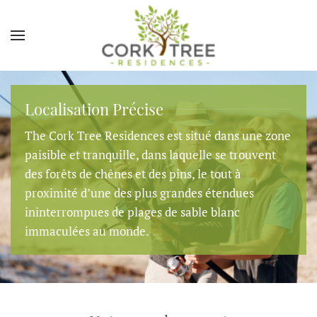
Localisation Précise
The Cork Tree Residences est situé dans une zone
paisible et tranquille, dans laquelle se trouvent
des forêts de chênes et des pins, le tout à
proximité d’une des plus grandes étendues
ininterrompues de plages de sable blanc
immaculées au monde.