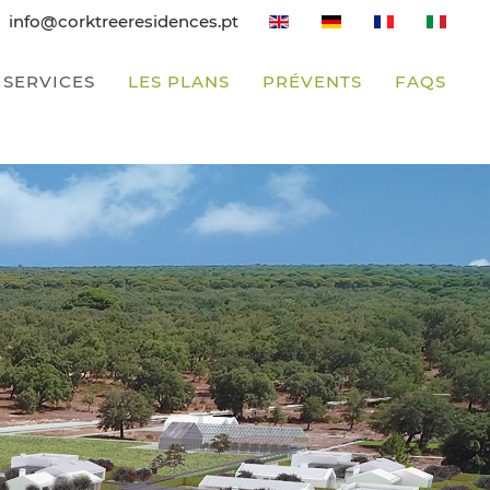
info@corktreeresidences.pt
SERVICES
LES PLANS
PRÉVENTS
FAQS