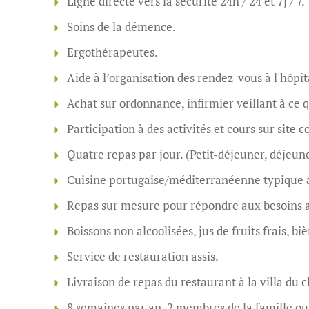
Ligne directe vers la sécurité 24h / 24 et 7j / 7.
Soins de la démence.
Ergothérapeutes.
Aide à l’organisation des rendez-vous à l'hôpit
Achat sur ordonnance, infirmier veillant à ce 
Participation à des activités et cours sur site
Quatre repas par jour. (Petit-déjeuner, déjeune
Cuisine portugaise/méditerranéenne typique av
Repas sur mesure pour répondre aux besoins a
Boissons non alcoolisées, jus de fruits frais, bi
Service de restauration assis.
Livraison de repas du restaurant à la villa du c
8 semaines par an, 2 membres de la famille ou 