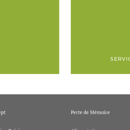
SERVI
ept
Perte de Mémoire