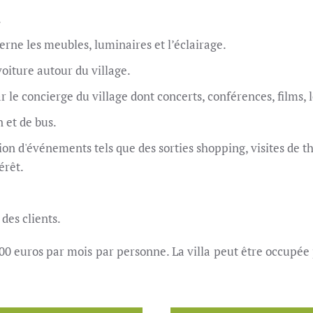
.
cerne les meubles, luminaires et l’éclairage.
voiture autour du village.
 le concierge du village dont concerts, conférences, films, l
n et de bus.
ion d'événements tels que des sorties shopping, visites de thé
érêt.
des clients.
500 euros par mois par personne. La villa peut être occupé