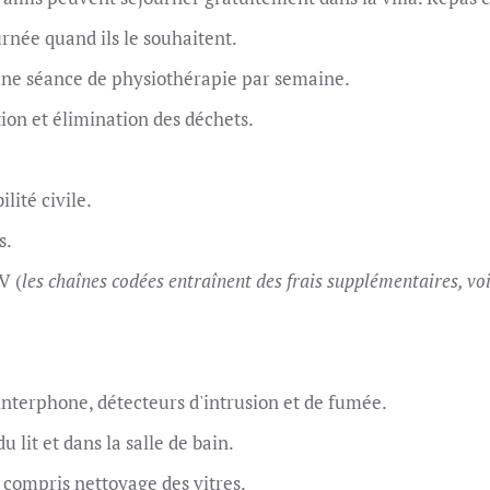
urnée quand ils le souhaitent.
 une séance de physiothérapie par semaine.
tion et élimination des déchets.
lité civile.
s.
V (
les chaînes codées entraînent des frais supplémentaires, voi
'interphone, détecteurs d'intrusion et de fumée.
lit et dans la salle de bain.
 compris nettoyage des vitres.