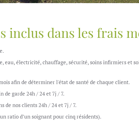
s inclus dans les frais 
e.
u, électricité, chauffage, sécurité, soins infirmiers et soi
 mois afin de déterminer l'état de santé de chaque client.
e garde 24h / 24 et 7j / 7.
 de nos clients 24h / 24 et 7j / 7.
 un ratio d’un soignant pour cinq résidents).