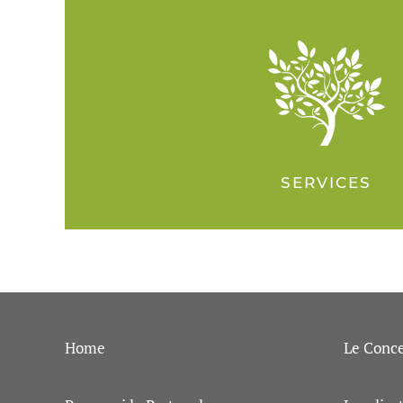
SERVICES
Home
Le Conc