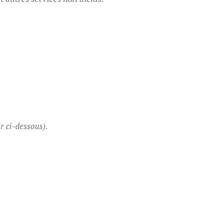
r ci-dessous).