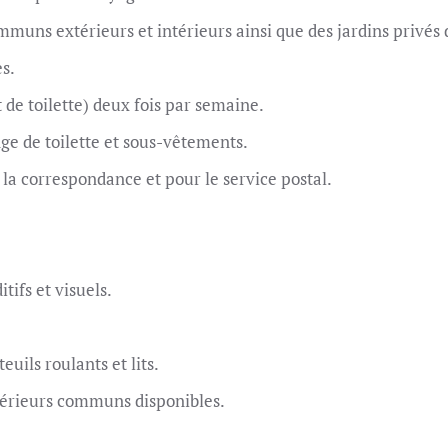
muns extérieurs et intérieurs ainsi que des jardins privés d
es.
 de toilette) deux fois par semaine.
inge de toilette et sous-vêtements.
la correspondance et pour le service postal.
tifs et visuels.
euils roulants et lits.
extérieurs communs disponibles.