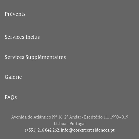
Prévents
Services Inclus
Services Supplémentaires
Galerie
FAQs
Avenida do Atlântico Nº 16, 2º Andar - Escritório 11, 1990 - 019
Lisboa - Portugal
(+351) 216 042 262
,
info@corktreeresidences.pt