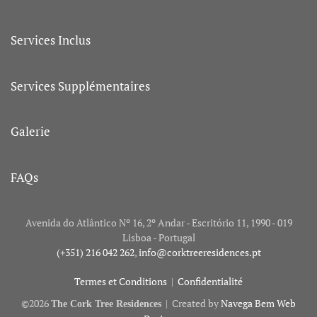
Services Inclus
Services Supplémentaires
Galerie
FAQs
Avenida do Atlântico Nº 16, 2º Andar - Escritório 11, 1990 - 019
Lisboa - Portugal
(+351) 216 042 262
,
info@corktreeresidences.pt
Termes et Conditions
|
Confidentialité
©
2026
| Created by
Navega Bem Web
The Cork Tree Residences