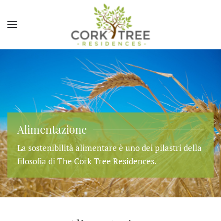
Alimentazione
La sostenibilità alimentare è uno dei pilastri della
filosofia di The Cork Tree Residences.