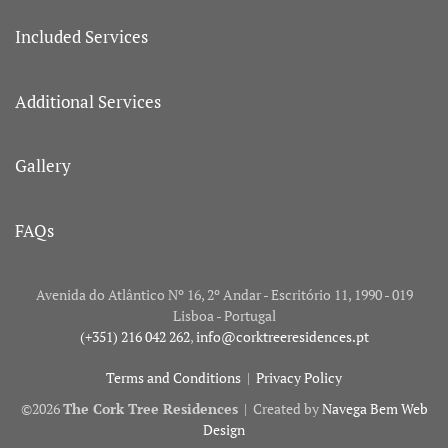
Included Services
Additional Services
Gallery
FAQs
Avenida do Atlântico Nº 16, 2º Andar - Escritório 11, 1990 - 019
Lisboa - Portugal
(+351) 216 042 262
,
info@corktreeresidences.pt
Terms and Conditions
|
Privacy Policy
©
2026
The Cork Tree Residences
| Created by
Navega Bem Web
Design